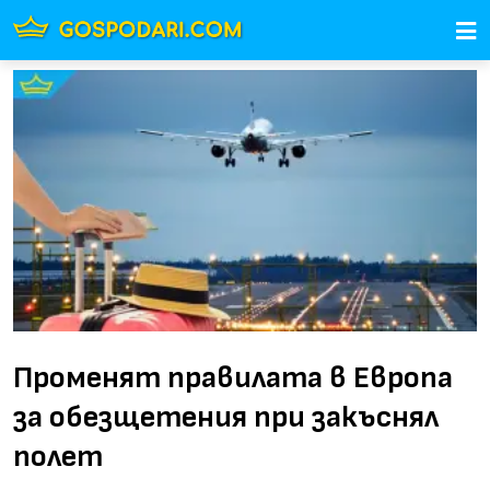
Променят правилата в Европа
за обезщетения при закъснял
полет