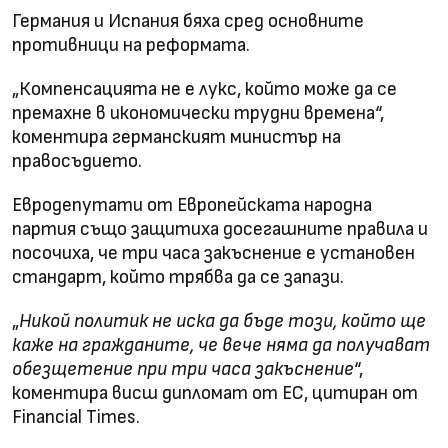
Германия и Испания бяха сред основните
противници на реформата.
„Компенсацията не е лукс, който може да се
премахне в икономически трудни времена“,
коментира германският министър на
правосъдието.
Евродепутати от Европейската народна
партия също защитиха досегашните правила и
посочиха, че три часа закъснение е установен
стандарт, който трябва да се запази.
„
Никой политик не иска да бъде този, който ще
каже на гражданите, че вече няма да получават
обезщетение при три часа закъснение
“,
коментира висш дипломат от ЕС, цитиран от
Financial Times.