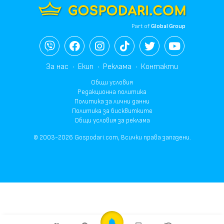
Part of
Global Group
За нас
Екип
Реклама
Контакти
Общи условия
Редакционна политика
Политика за лични данни
Политика за бисквитките
Общи условия за реклама
© 2003-2026 Gospodari.com, Всички права запазени.