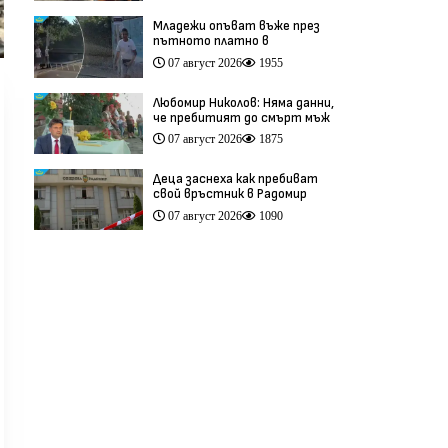
Младежи опъват въже през
пътното платно в
столичния квартал „Обеля“
07 август 2026
1955
(видео)
Любомир Николов: Няма данни,
че пребитият до смърт мъж
в Пловдив е бил педофил
07 август 2026
1875
(видео)
Деца заснеха как пребиват
свой връстник в Радомир
(видео)
07 август 2026
1090