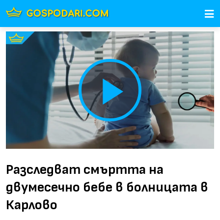
Play
Video
Разследват смъртта на
двумесечно бебе в болницата в
Карлово