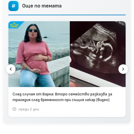
Още по темата
След случая от Варна: Второ семейство разказва за
трагедия след бременност при същия лекар (видео)
преди 2 дни