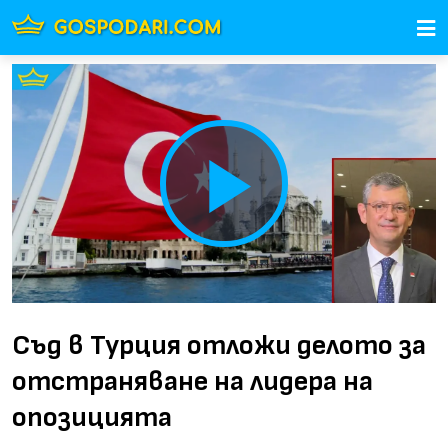
Play
Video
Съд в Турция отложи делото за
отстраняване на лидера на
опозицията