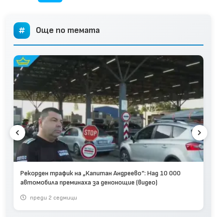
Още по темата
Рекорден трафик на „Капитан Андреево“: Над 10 000
автомобила преминаха за денонощие (видео)
преди 2 седмици