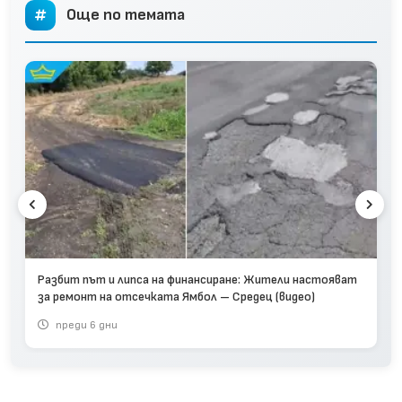
Още по темата
Разбит път и липса на финансиране: Жители настояват
за ремонт на отсечката Ямбол – Средец (видео)
преди 6 дни