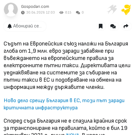
Gospodari.com
30.04.2026 12:03
815
0
Абонирай се...
Съдът на Европейския съюз наложи на България
глоба от 1,9 млн. евро заради забавяне при
въвеждането на европейските правила за
електронните пътни такси. Директивата цели
уеднаквяване на системите за събиране на
пътни такси в ЕС и подобряване на обмена на
информация между държавите членки.
Ново дело срещу България в ЕС, този път заради
критичната инфраструктура
Според съда България не е спазила крайния срок
за транспониране на правилата, който е бил 19