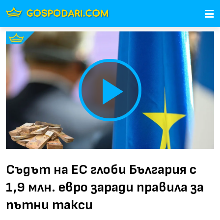
Play
Video
Съдът на ЕС глоби България с
1,9 млн. евро заради правила за
пътни такси