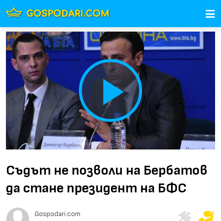
Play
Video
Съдът не позволи на Бербатов
да стане президент на БФС
Gospodari.com