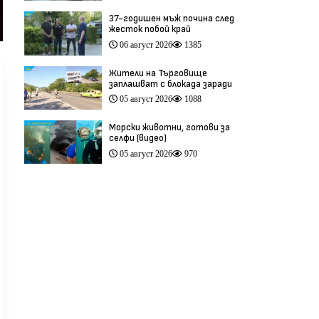
37-годишен мъж почина след
жесток побой край
Младежкия хълм в Пловдив
06 август 2026
1385
(видео)
Жители на Търговище
заплашват с блокада заради
опасен участък на пътя
05 август 2026
1088
София–Варна (видео)
Морски животни, готови за
селфи (видео)
05 август 2026
970