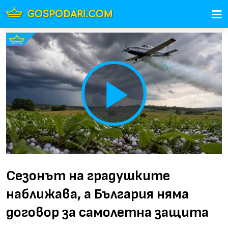
Play
Video
Сезонът на градушките
наближава, а България няма
договор за самолетна защита