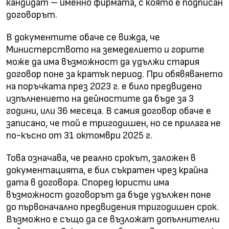
кандидат – именно фирмата, с която е подписан
договорът.
В документите обаче се вижда, че
Министерството на земеделието и горите
може да има възможност да удължи стария
договор поне за кратък период. При обявяването
на поръчката през 2023 г. е било предвидено
изпълнението на дейностите да бъде за 3
години, или 36 месеца. В самия договор обаче е
записано, че той е тригодишен, но се прилага не
по-късно от 31 октомври 2025 г.
Това означава, че реално срокът, заложен в
документацията, е бил съкратен чрез крайна
дата в договора. Според юристи има
възможност договорът да бъде удължен поне
до първоначално предвидения тригодишен срок.
Възможно е също да се възложат допълнителни