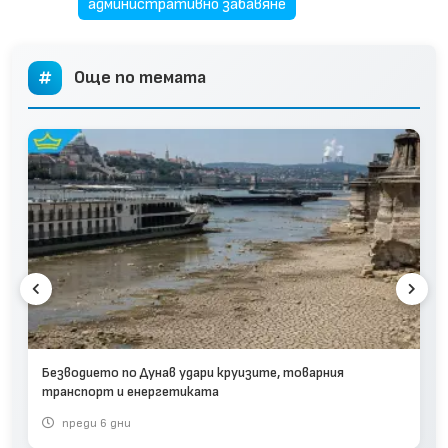
административно забавяне
Още по темата
Безводието по Дунав удари круизите, товарния
транспорт и енергетиката
преди 6 дни