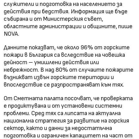
служители и подготовка на населението за
действия при бедствия. Информация ще бъде
събирана и от Министерския съвет,
областните администрации и общините, пише
NOVA.
Данните показват, че около 96% от горските
пожари в България са вследствие на човешка
дейност – умишлени действия или
небрежност. В над 80% от случаите пожарите
възникват извън горските територии и
впоследствие се разпространяват към тях.
От Сметната палата посочват, че проверката
е продиктувана и от установени системни
проблеми. Сред тях са липсата на актуална
национална стратегия за развитие на горския
сектор, както и данни за недостатъчна
подготовка и ограничен капацитет на част от