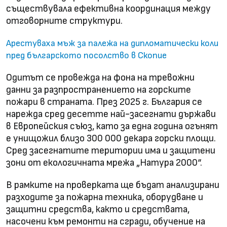
съществувала ефективна координация между
отговорните структури.
Арестуваха мъж за палежа на дипломатически коли
пред българското посолство в Скопие
Одитът се провежда на фона на тревожни
данни за разпространението на горските
пожари в страната. През 2025 г. България се
нарежда сред десетте най-засегнати държави
в Европейския съюз, като за една година огънят
е унищожил близо 300 000 декара горски площи.
Сред засегнатите територии има и защитени
зони от екологичната мрежа „Натура 2000“.
В рамките на проверката ще бъдат анализирани
разходите за пожарна техника, оборудване и
защитни средства, както и средствата,
насочени към ремонти на сгради, обучение на