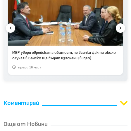
МВР увери еврейската общност, че всички факти около
случая в Банско ще бъдат изяснени (видео)
преди 16 часа
Коментирай
Още от Новини