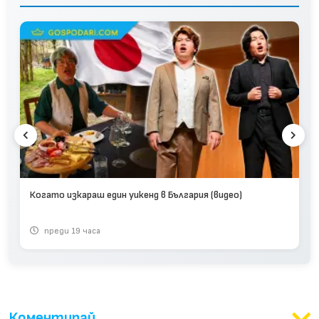
Когато изкараш един уикенд в България (видео)
преди 19 часа
Коментирай