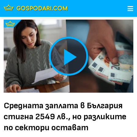
Play
Video
Средната заплата в България
стигна 2549 лв., но разликите
по сектори остават