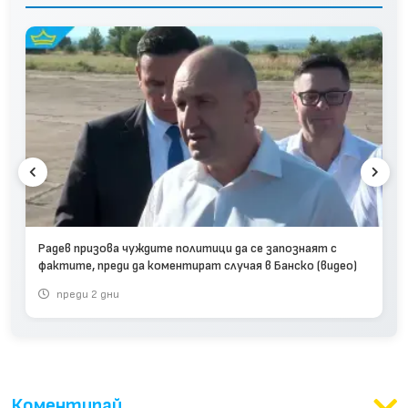
Радев призова чуждите политици да се запознаят с
фактите, преди да коментират случая в Банско (видео)
преди 2 дни
Коментирай