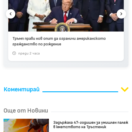
Тръмп прави нов опит да ограничи американското
гражданство по рождение
преди 2 часа
Коментирай
Още от Новини
Задържаха 47-годишен за умишлен палеж
в кметството на Тръстеник