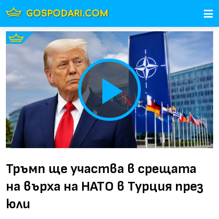
Play
Video
Тръмп ще участва в срещата
на върха на НАТО в Турция през
юли