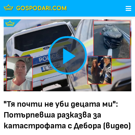
Play
Video
"Тя почти не уби децата ми":
Потърпевша разказва за
катастрофата с Дебора (видео)