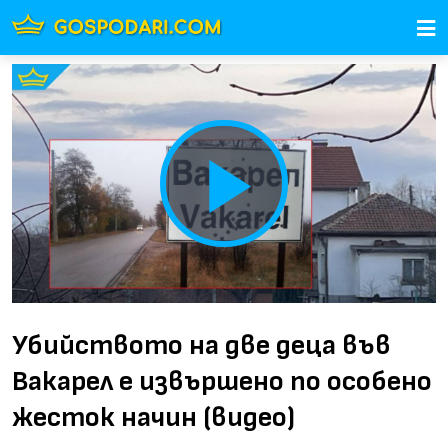
Play
Video
Убийството на две деца във
Вакарел е извършено по особено
жесток начин (видео)