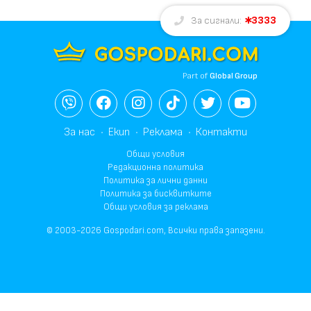
3333
За сигнали:
Part of
Global Group
За нас
Екип
Реклама
Контакти
Общи условия
Редакционна политика
Политика за лични данни
Политика за бисквитките
Общи условия за реклама
© 2003-2026 Gospodari.com, Всички права запазени.