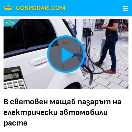
Play
Video
В световен мащаб пазарът на
електрически автомобили
расте