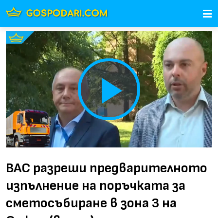
Play
Video
ВАС разреши предварителното
изпълнение на поръчката за
сметосъбиране в зона 3 на