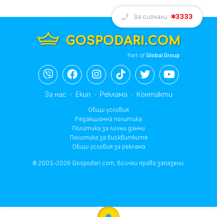
3333
За сигнали:
Part of
Global Group
За нас
Екип
Реклама
Контакти
Общи условия
Редакционна политика
Политика за лични данни
Политика за бисквитките
Общи условия за реклама
© 2003-2026 Gospodari.com, Всички права запазени.