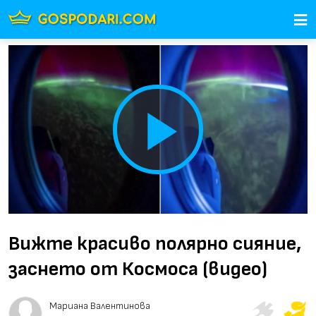
Play
Video
Вижте красиво полярно сияние,
заснето от Космоса (видео)
Мариана Валентинова