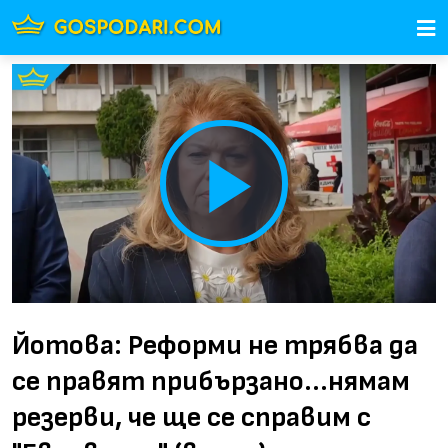
Play
Video
Йотова: Реформи не трябва да
се правят прибързано...нямам
резерви, че ще се справим с