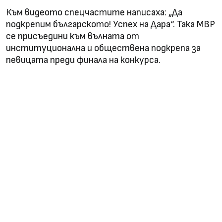
Към видеото спецчастите написаха: „Да
подкрепим българското! Успех на Дара“. Така МВР
се присъедини към вълната от
институционална и обществена подкрепа за
певицата преди финала на конкурса.