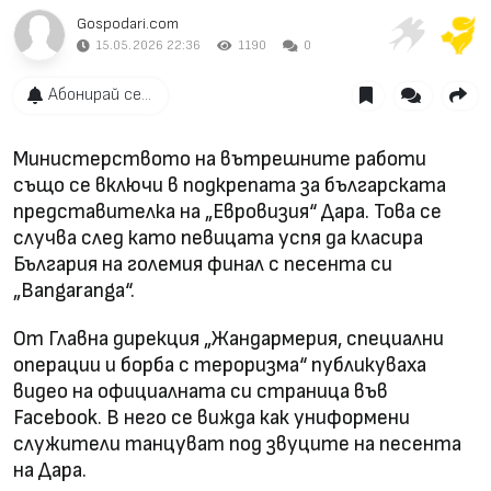
Gospodari.com
15.05.2026 22:36
1190
0
Абонирай се...
Министерството на вътрешните работи
също се включи в подкрепата за българската
представителка на „Евровизия“ Дара. Това се
случва след като певицата успя да класира
България на големия финал с песента си
„Bangaranga“.
От Главна дирекция „Жандармерия, специални
операции и борба с тероризма“ публикуваха
видео на официалната си страница във
Facebook. В него се вижда как униформени
служители танцуват под звуците на песента
на Дара.