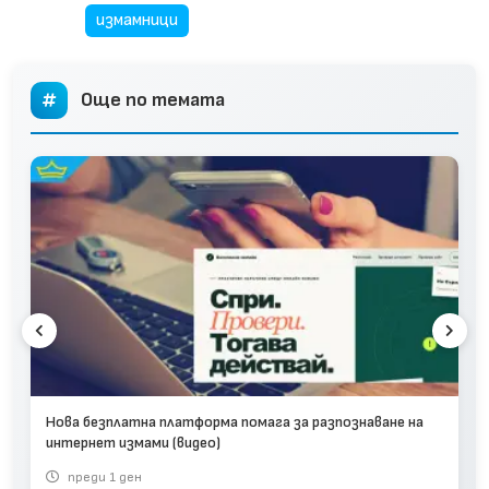
измамници
Още по темата
Нова безплатна платформа помага за разпознаване на
интернет измами (видео)
преди 1 ден