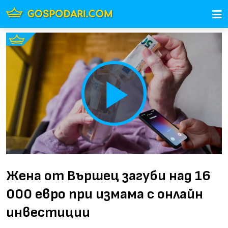
Play
Video
Жена от Вършец загуби над 16
000 евро при измама с онлайн
инвестиции