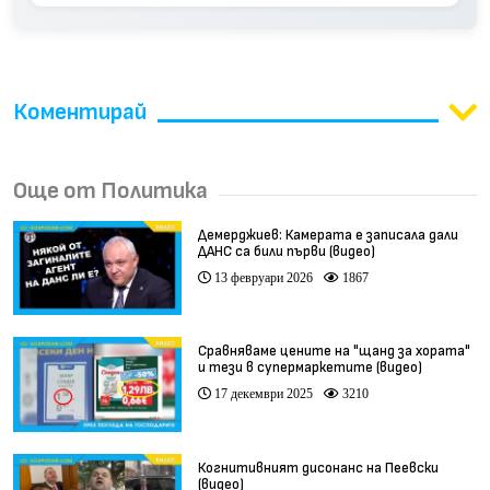
Коментирай
Още от Политика
Демерджиев: Камерата е записала дали
ДАНС са били първи (видео)
13 февруари 2026
1867
Сравняваме цените на "щанд за хората"
и тези в супермаркетите (видео)
17 декември 2025
3210
Когнитивният дисонанс на Пеевски
(видео)