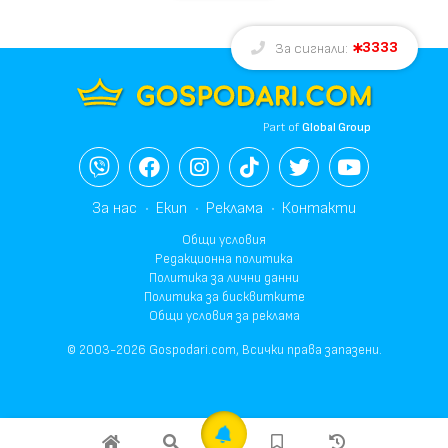
3333
За сигнали:
Part of
Global Group
За нас
Екип
Реклама
Контакти
Общи условия
Редакционна политика
Политика за лични данни
Политика за бисквитките
Общи условия за реклама
© 2003-2026 Gospodari.com, Всички права запазени.