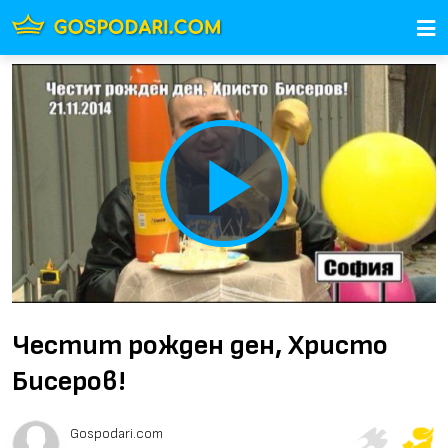
Play
Video
Честит рожден ден, Христо
Бисеров!
Gospodari.com