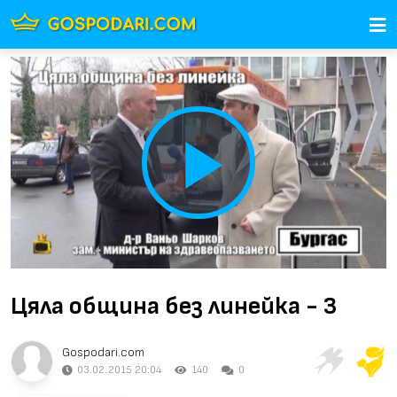
Play
Video
Цяла община без линейка - 3
Gospodari.com
03.02.2015 20:04
140
0