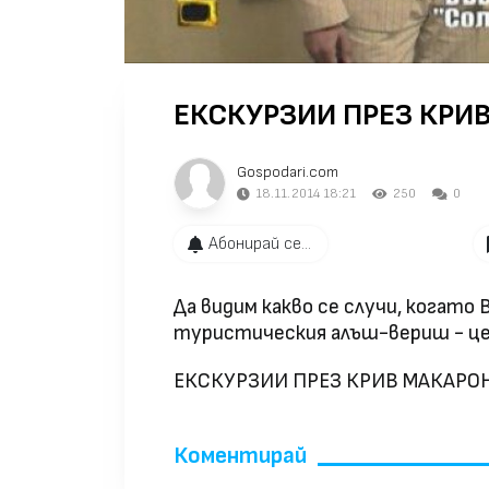
ЕКСКУРЗИИ ПРЕЗ КРИВ
Gospodari.com
18.11.2014 18:21
250
0
Абонирай се...
Да видим какво се случи, когато
туристическия алъш-вериш - це
ЕКСКУРЗИИ ПРЕЗ КРИВ МАКАРОН 
Коментирай