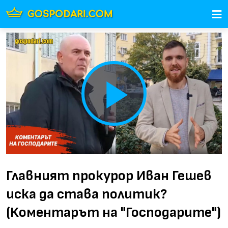
Play
Video
Главният прокурор Иван Гешев
иска да става политик?
(Коментарът на "Господарите")