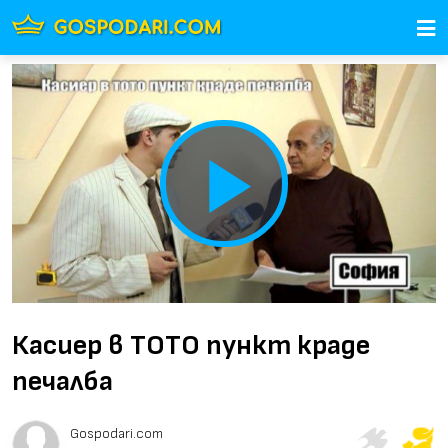
Play
Video
Касиер в ТОТО пункт краде
печалба
Gospodari.com