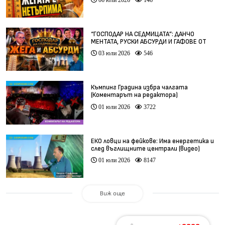
“ГОСПОДАР НА СЕДМИЦАТА”: ДАНЧО
МЕНТАТА, РУСКИ АБСУРДИ И ГАФОВЕ ОТ
ЦЯЛ СВЯТ
03 юли 2026
546
Къмпинг Градина избра чалгата
(Коментарът на редактора)
01 юли 2026
3722
ЕКО ловци на фейкове: Има енергетика и
след въглищните централи (видео)
01 юли 2026
8147
Виж още