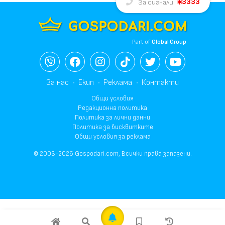
3333
За сигнали:
Part of
Global Group
За нас
Екип
Реклама
Контакти
Общи условия
Редакционна политика
Политика за лични данни
Политика за бисквитките
Общи условия за реклама
© 2003-2026 Gospodari.com, Всички права запазени.