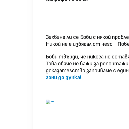
Захване ли се Боби с някой пробле
Никой не е избягал от него - Пов
Боби твърди, че никога не оставя
Това обаче не важи за репортажи
доказателство започваме с еди
гони до дупка!