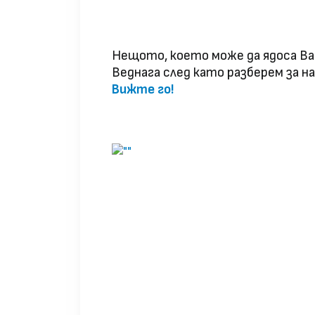
Нещото, което може да ядоса В
Веднага след като разберем за н
Вижте го!