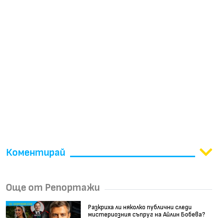
Коментирай
Още от Репортажи
Разкриха ли няколко публични следи
мистериозния съпруг на Айлин Бобева?