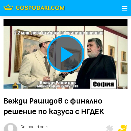
Play
Video
Вежди Рашидов с финално
решение по казуса с НГДЕК
Gospodari.com