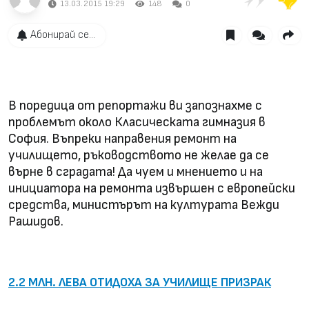
13.03.2015 19:29
148
0
Абонирай се...
В поредица от репортажи ви запознахме с
проблемът около Класическата гимназия в
София. Въпреки направения ремонт на
училището, ръководството не желае да се
върне в сградата! Да чуем и мнението и на
инициатора на ремонта извършен с европейски
средства, министърът на културата Вежди
Рашидов.
2.2 МЛН. ЛЕВА ОТИДОХА ЗА УЧИЛИЩЕ ПРИЗРАК