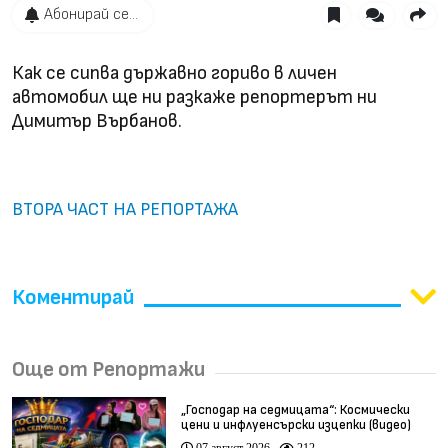
Абонирай се...
Как се сипва държавно гориво в личен
автомобил ще ни разкаже репортерът ни
Димитър Върбанов.
ВТОРА ЧАСТ НА РЕПОРТАЖА
Коментирай
Още от Репортажи
„Господар на седмицата“: Космически
цени и инфлуенсърски изцепки (видео)
07 август 2026
212