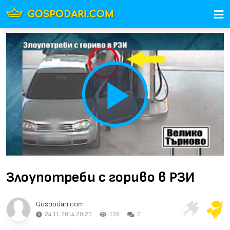
Play
Video
Злоупотреби с гориво в РЗИ
Gospodari.com
24.11.2014 20:23
139
0