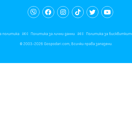
а политика
Политика за лични данни
Политика за бисквиткит
© 2003-2026 Gospodari.com, Всички права запазени.