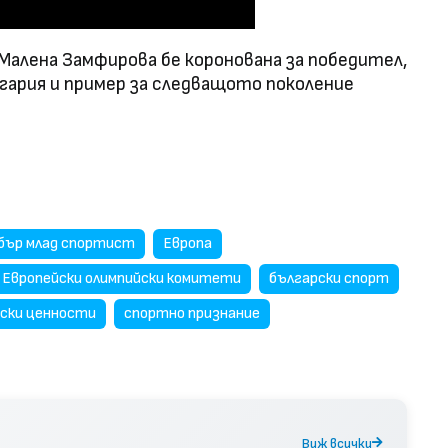
 Малена Замфирова бе коронована за победител,
гария и пример за следващото поколение
бър млад спортист
Европа
Европейски олимпийски комитети
български спорт
ски ценности
спортно признание
Виж всички