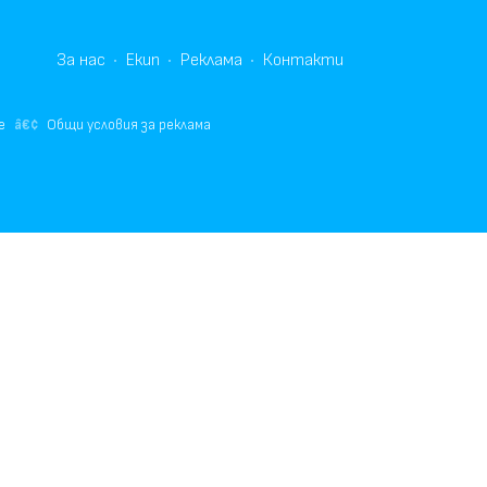
За нас
Екип
Реклама
Контакти
е
Общи условия за реклама