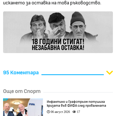
искането за оставка на това ръководство.
95 Коментара
Още от Спорт
Инфантино и Графстрьом потушиха
кризата във ФИФА след провалената
сделка
06 август 2026
17