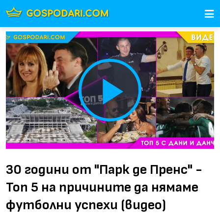
Play
Video
30 години от "Парк де Пренс" -
Топ 5 на причините да нямаме
футболни успехи (видео)