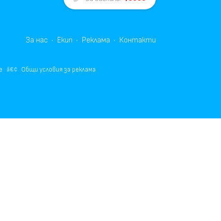
За нас
Екип
Реклама
Контакти
е
Общи условия за реклама