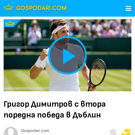
Play
Video
Григор Димитров с втора
поредна победа в Дъблин
Gospodari.com