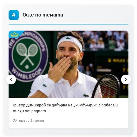
Още по темата
Григор Димитров се завърна на „Уимбълдън“ с победа и
сълзи от радост
преди 1 месец