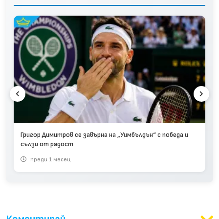
Григор Димитров се завърна на „Уимбълдън“ с победа и
сълзи от радост
преди 1 месец