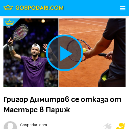
Play
Video
Григор Димитров се отказа от
Мастърс в Париж
Gospodari.com