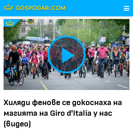
Play
Video
Хиляди фенове се докоснаха на
магията на Giro d'Italia у нас
(видео)