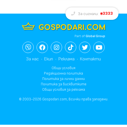
3333
За сигнали:
Part of
Global Group
За нас
Екип
Реклама
Контакти
Общи условия
Редакционна политика
Политика за лични данни
Политика за бисквитките
Общи условия за реклама
© 2003-2026 Gospodari.com, Всички права запазени.