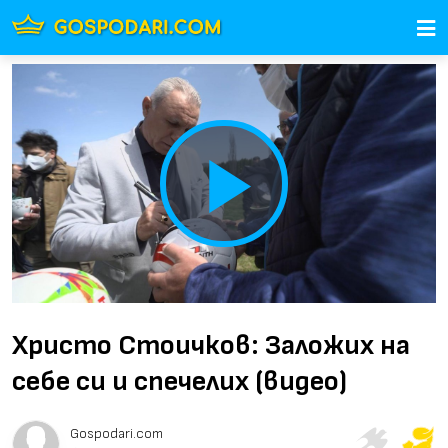
Play
Video
Христо Стоичков: Заложих на
себе си и спечелих (видео)
Gospodari.com