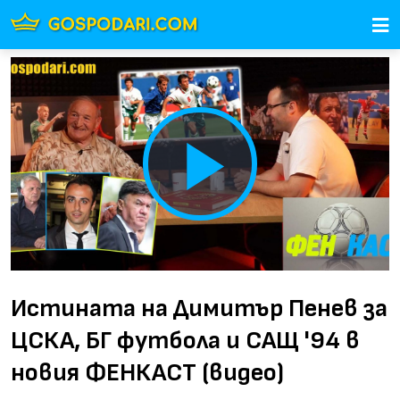
Play
Video
Истината на Димитър Пенев за
ЦСКА, БГ футбола и САЩ '94 в
новия ФЕНКАСТ (видео)