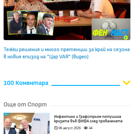
Тежки решения и много претенции за край на сезона
в новия епизод на “Цар VAR” (видео)
100 Коментара
Още от Спорт
Инфантино и Графстрьом потушиха
кризата във ФИФА след провалената
сделка
06 август 2026
44