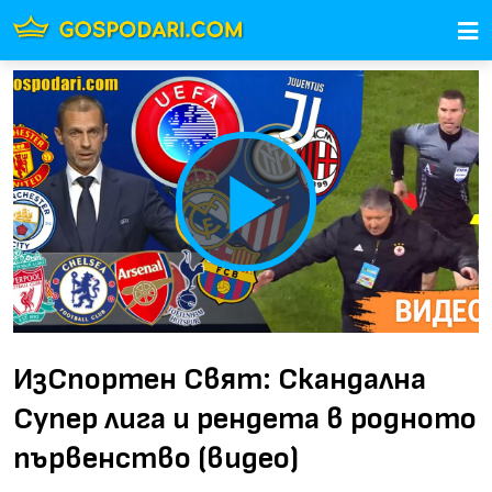
Play
Video
ИзСпортен Свят: Скандална
Супер лига и рендета в родното
първенство (видео)