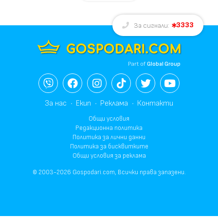
3333
За сигнали:
Part of
Global Group
За нас
Екип
Реклама
Контакти
Общи условия
Редакционна политика
Политика за лични данни
Политика за бисквитките
Общи условия за реклама
© 2003-2026 Gospodari.com, Всички права запазени.