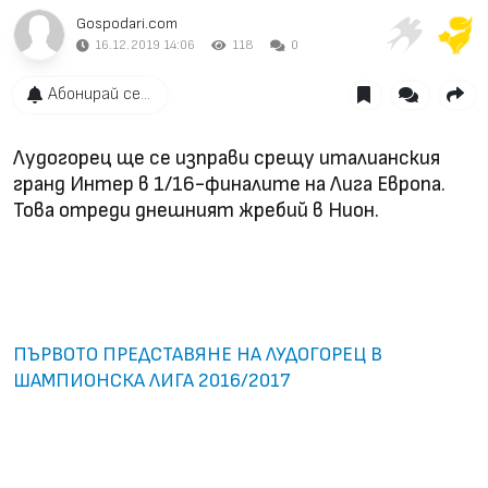
Gospodari.com
16.12.2019 14:06
118
0
Абонирай се...
Лудогорец ще се изправи срещу италианския
гранд Интер в 1/16-финалите на Лига Европа.
Това отреди днешният жребий в Нион.
ПЪРВОТО ПРЕДСТАВЯНЕ НА ЛУДОГОРЕЦ В
ШАМПИОНСКА ЛИГА 2016/2017