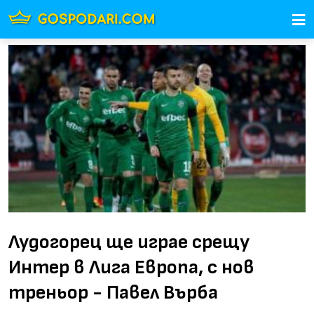
Лудогорец ще играе срещу
Интер в Лига Европа, с нов
треньор - Павел Върба