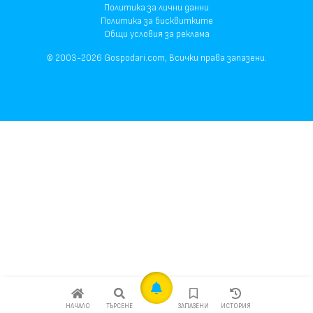
Политика за лични данни
Политика за бисквитките
Общи условия за реклама
© 2003-2026 Gospodari.com, Всички права запазени.
НАЧАЛО
ТЪРСЕНЕ
ЗАПАЗЕНИ
ИСТОРИЯ