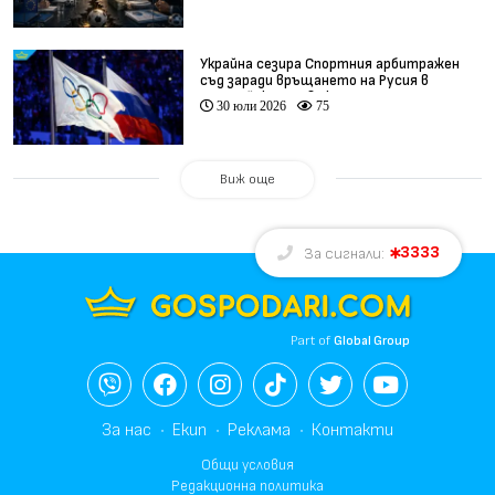
Украйна сезира Спортния арбитражен
съд заради връщането на Русия в
олимпийското движение
30 юли 2026
75
Виж още
3333
За сигнали:
Part of
Global Group
За нас
Екип
Реклама
Контакти
Общи условия
Редакционна политика