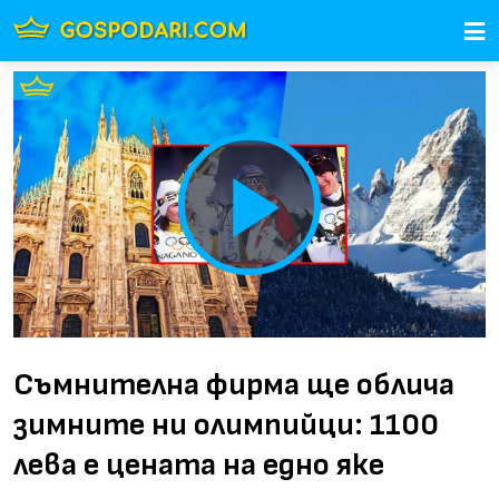
Play
Video
Съмнителна фирма ще облича
зимните ни олимпийци: 1100
лева е цената на едно яке