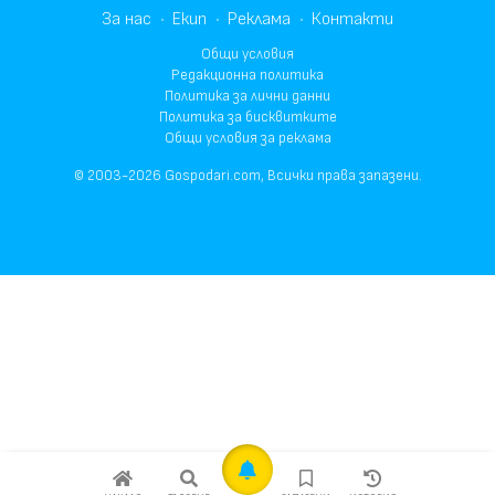
За нас
Екип
Реклама
Контакти
Общи условия
Редакционна политика
Политика за лични данни
Политика за бисквитките
Общи условия за реклама
© 2003-2026 Gospodari.com, Всички права запазени.