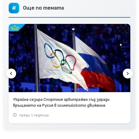
Още по темата
Украйна сезира Спортния арбитражен съд заради
връщането на Русия в олимпийското движение
преди 1 седмица