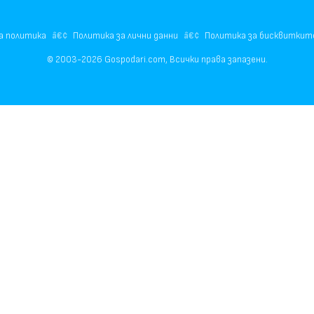
а политика
Политика за лични данни
Политика за бисквиткит
© 2003-2026 Gospodari.com, Всички права запазени.