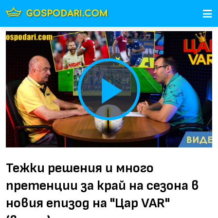
Play
Video
Тежки решения и много
претенции за край на сезона в
новия епизод на "Цар VAR"