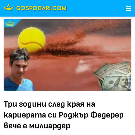
Три години след края на
кариерата си Роджър Федерер
вече е милиардер