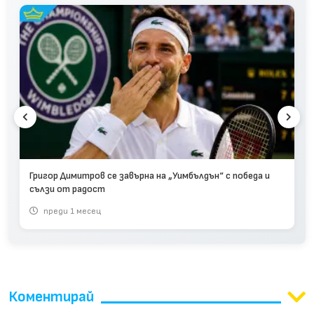
Григор Димитров се завърна на „Уимбълдън“ с победа и
сълзи от радост
преди 1 месец
Коментирай