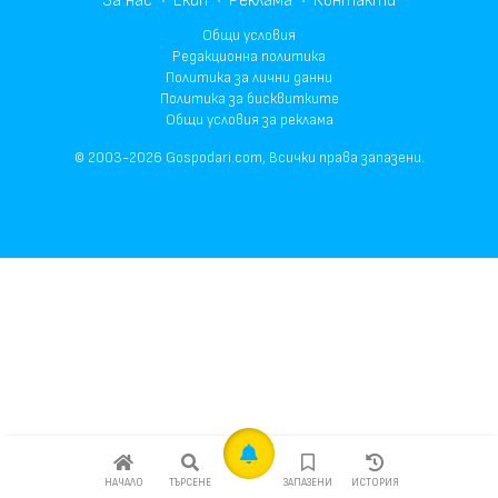
За нас
Екип
Реклама
Контакти
Общи условия
Редакционна политика
Политика за лични данни
Политика за бисквитките
Общи условия за реклама
© 2003-2026 Gospodari.com, Всички права запазени.
НАЧАЛО
ТЪРСЕНЕ
ЗАПАЗЕНИ
ИСТОРИЯ