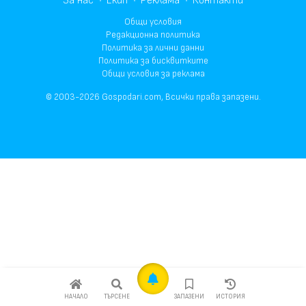
За нас
Екип
Реклама
Контакти
Общи условия
Редакционна политика
Политика за лични данни
Политика за бисквитките
Общи условия за реклама
© 2003-2026 Gospodari.com, Всички права запазени.
НАЧАЛО
ТЪРСЕНЕ
ЗАПАЗЕНИ
ИСТОРИЯ