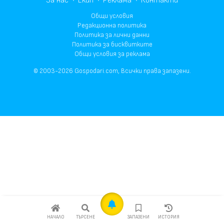
За нас
Екип
Реклама
Контакти
Общи условия
Редакционна политика
Политика за лични данни
Политика за бисквитките
Общи условия за реклама
© 2003-2026 Gospodari.com, Всички права запазени.
НАЧАЛО
ТЪРСЕНЕ
ЗАПАЗЕНИ
ИСТОРИЯ